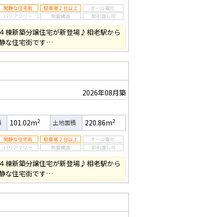
４棟新築分譲住宅が新登場♪相老駅から
静な住宅街です…
2026年08月築
2
2
101.02m
220.86m
積
土地面積
４棟新築分譲住宅が新登場♪相老駅から
静な住宅街です…