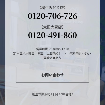
【桐生みどり店】
0120-706-726
【太田大泉店】
0120-491-860
営業時間／10:00～17:30
定休日／水曜日・祝日（土日除く） / 年末年始・GW・
夏季休業あり
お問い合わせ
桐生市広沢町2丁目 3087番地9