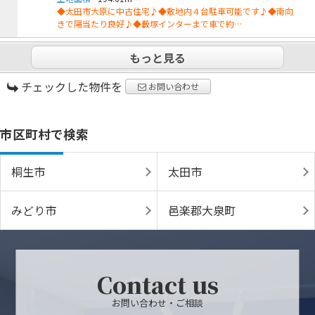
◆太田市大原に中古住宅♪◆敷地内４台駐車可能です♪◆南向
きで陽当たり良好♪◆藪塚インターまで車で約…
もっと見る
チェックした物件を
お問い合わせ
市区町村で検索
桐生市
太田市
みどり市
邑楽郡大泉町
Contact us
お問い合わせ・ご相談