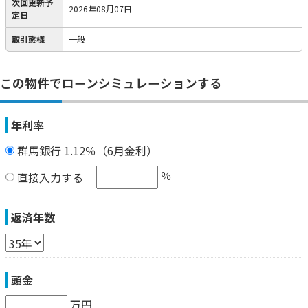
次回更新予
2026年08月07日
定日
取引態様
一般
この物件でローンシミュレーションする
年利率
群馬銀行 1.12％（6月金利）
％
直接入力する
返済年数
頭金
万円