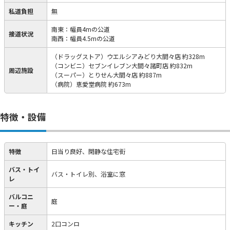
私道負担
無
南東：幅員4mの公道
接道状況
南西：幅員4.5mの公道
（ドラッグストア）ウエルシアみどり大間々店 約328m
（コンビニ）セブンイレブン大間々諸町店 約832m
周辺施設
（スーパー）とりせん大間々店 約887m
（病院）恵愛堂病院 約673m
特徴・設備
特徴
日当り良好、閑静な住宅街
バス・トイ
バス・トイレ別、浴室に窓
レ
バルコニ
庭
ー・庭
キッチン
2口コンロ