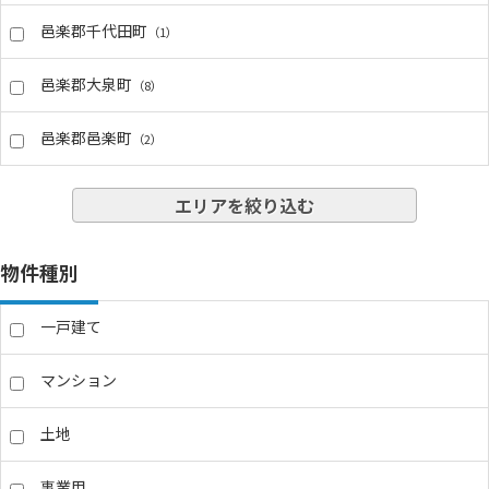
邑楽郡千代田町
（1）
邑楽郡大泉町
（8）
邑楽郡邑楽町
（2）
エリアを絞り込む
物件種別
一戸建て
マンション
土地
事業用