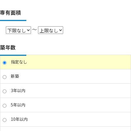
専有面積
～
築年数
指定なし
新築
3年以内
5年以内
10年以内