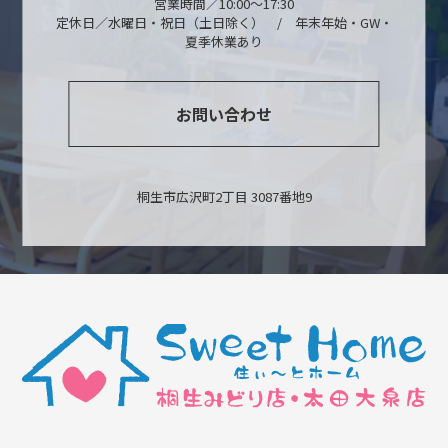
営業時間／10:00～17:30
定休日／水曜日・祝日（土日除く） / 年末年始・GW・
夏季休業あり
お問い合わせ
桐生市広沢町2丁目 3087番地9