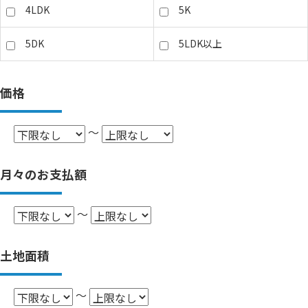
4LDK
5K
5DK
5LDK以上
価格
～
月々のお支払額
～
土地面積
～