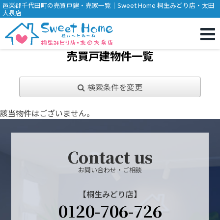
邑楽郡千代田町の売買戸建・売家一覧｜Sweet Home 桐生みどり店・太田
大泉店
売買戸建物件一覧
検索条件を変更
該当物件はございません。
Contact us
お問い合わせ・ご相談
【桐生みどり店】
0120-706-726