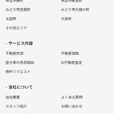
桐生市菱町
桐生市新里町
みどり市笠懸町
みどり市大間々町
太田市
大泉町
その他エリア
サービス内容
不動産売却
不動産買取
空き家の売却相談
AI不動産査定
物件リクエスト
当社について
会社概要
よくある質問
スタッフ紹介
お問い合わせ