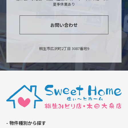
夏季休業あり
お問い合わせ
桐生市広沢町2丁目 3087番地9
物件種別から探す