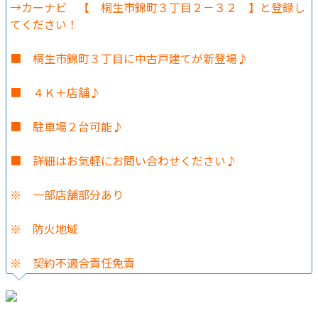
→カーナビ 【 桐生市錦町３丁目２－３２ 】と登録し
てください！
■ 桐生市錦町３丁目に中古戸建てが新登場♪
■ ４Ｋ＋店舗♪
■ 駐車場２台可能♪
■ 詳細はお気軽にお問い合わせください♪
※ 一部店舗部分あり
※ 防火地域
※ 契約不適合責任免責