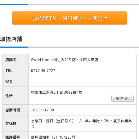
内覧予約・資料請求・お問合せ
取扱店舗
店舗名
Sweet Home 桐生みどり店・太田大泉店
TEL
0277-46-7727
FAX
桐生市広沢町2丁目 3087番地9
住所
地図を表示
営業時間
10:00～17:30
水曜日・祝日（土日除く） / 年末年始・GW・夏季休業あ
定休日
り
免許番号
群馬県知事（3）第7225号