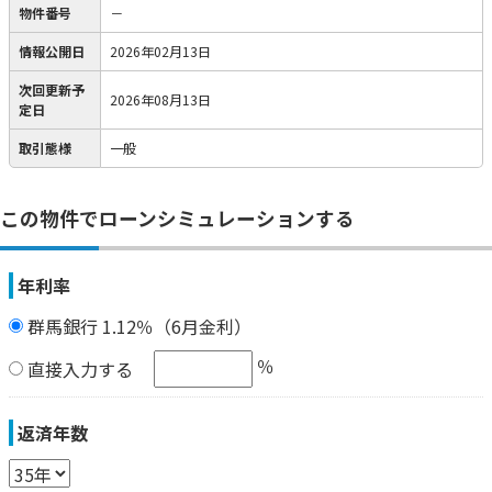
物件番号
－
情報公開日
2026年02月13日
次回更新予
2026年08月13日
定日
取引態様
一般
この物件でローンシミュレーションする
年利率
群馬銀行 1.12％（6月金利）
％
直接入力する
返済年数