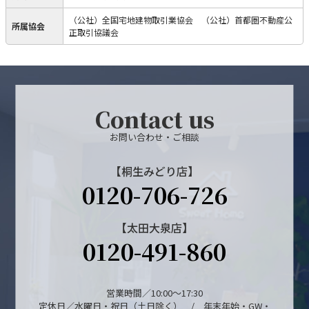
（公社）全国宅地建物取引業協会 （公社）首都圏不動産公
所属協会
正取引協議会
Contact us
お問い合わせ・ご相談
【桐生みどり店】
0120-706-726
【太田大泉店】
0120-491-860
営業時間／10:00～17:30
定休日／水曜日・祝日（土日除く） / 年末年始・GW・