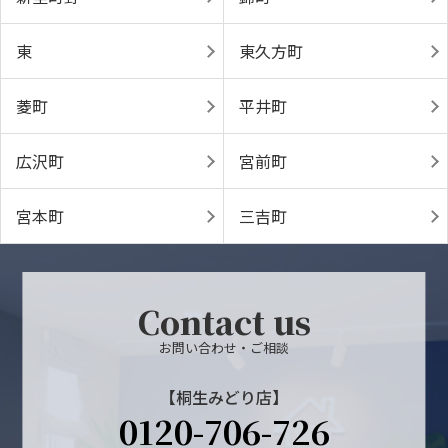
東
東久方町
菱町
平井町
広沢町
宮前町
宮本町
三吉町
Contact us
お問い合わせ・ご相談
【桐生みどり店】
0120-706-726