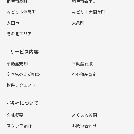
桐生市菱町
桐生市新里町
みどり市笠懸町
みどり市大間々町
太田市
大泉町
その他エリア
サービス内容
不動産売却
不動産買取
空き家の売却相談
AI不動産査定
物件リクエスト
当社について
会社概要
よくある質問
スタッフ紹介
お問い合わせ