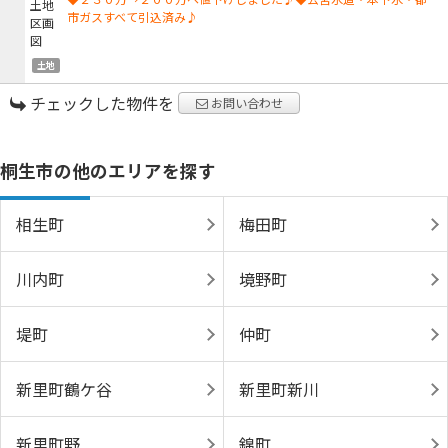
市ガスすべて引込済み♪
土地
チェックした物件を
お問い合わせ
桐生市の他のエリアを探す
相生町
梅田町
川内町
境野町
堤町
仲町
新里町鶴ケ谷
新里町新川
新里町野
錦町