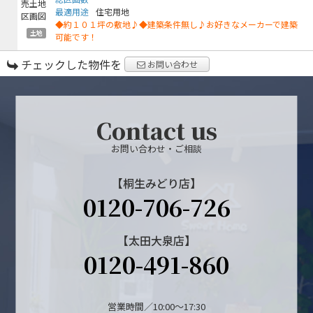
最適用途
住宅用地
◆約１０１坪の敷地♪◆建築条件無し♪お好きなメーカーで建築
土地
可能です！
チェックした物件を
お問い合わせ
Contact us
お問い合わせ・ご相談
【桐生みどり店】
0120-706-726
【太田大泉店】
0120-491-860
営業時間／10:00～17:30