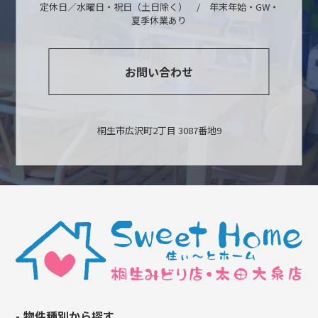
定休日／水曜日・祝日（土日除く） / 年末年始・GW・
夏季休業あり
お問い合わせ
桐生市広沢町2丁目 3087番地9
物件種別から探す