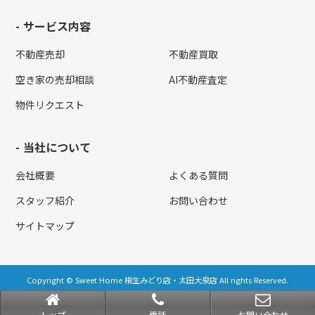
サービス内容
不動産売却
不動産買取
空き家の売却相談
AI不動産査定
物件リクエスト
当社について
会社概要
よくある質問
スタッフ紹介
お問い合わせ
サイトマップ
Copyright © Sweet Home 桐生みどり店・太田大泉店 All rights Reserved.
powered by 不動産クラウドオフィス
トップ
電話
お問い合わせ