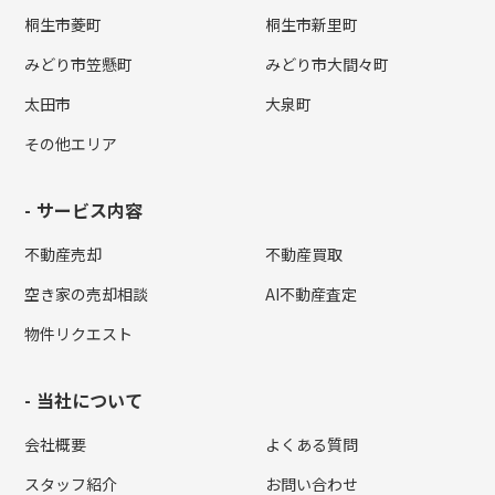
桐生市菱町
桐生市新里町
みどり市笠懸町
みどり市大間々町
太田市
大泉町
その他エリア
サービス内容
不動産売却
不動産買取
空き家の売却相談
AI不動産査定
物件リクエスト
当社について
会社概要
よくある質問
スタッフ紹介
お問い合わせ