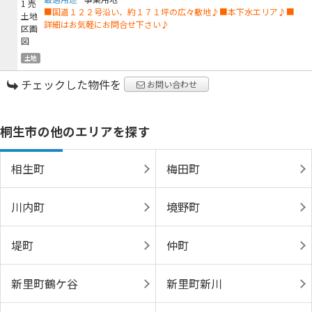
■国道１２２号沿い、約１７１坪の広々敷地♪■本下水エリア♪■
詳細はお気軽にお問合せ下さい♪
土地
チェックした物件を
お問い合わせ
桐生市の他のエリアを探す
相生町
梅田町
川内町
境野町
堤町
仲町
新里町鶴ケ谷
新里町新川