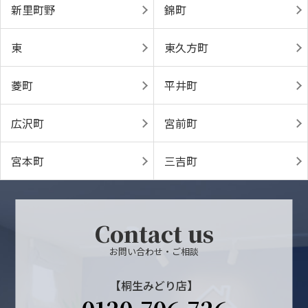
新里町野
錦町
東
東久方町
菱町
平井町
広沢町
宮前町
宮本町
三吉町
Contact us
お問い合わせ・ご相談
【桐生みどり店】