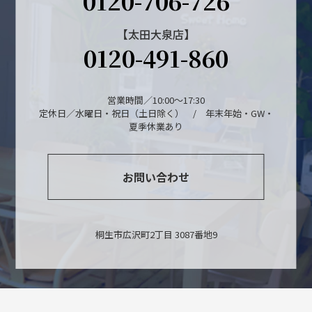
0120-706-726
【太田大泉店】
0120-491-860
営業時間／10:00～17:30
定休日／水曜日・祝日（土日除く） / 年末年始・GW・
夏季休業あり
お問い合わせ
桐生市広沢町2丁目 3087番地9