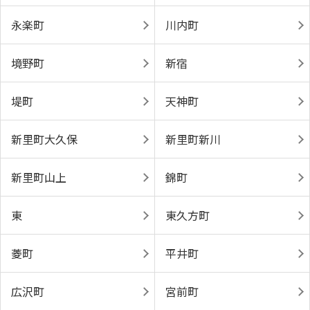
永楽町
川内町
境野町
新宿
堤町
天神町
新里町大久保
新里町新川
新里町山上
錦町
東
東久方町
菱町
平井町
広沢町
宮前町