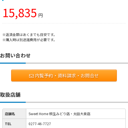
15,835
円
※返済金額はあくまでも目安です。
※購入時は別途諸費用が必要です。
お問い合わせ
内覧予約・資料請求・お問合せ
取扱店舗
店舗名
Sweet Home 桐生みどり店・太田大泉店
TEL
0277-46-7727