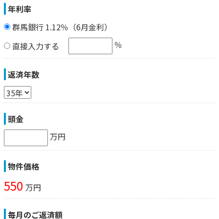
年利率
群馬銀行 1.12％（6月金利）
％
直接入力する
返済年数
頭金
万円
物件価格
550
万円
毎月のご返済額