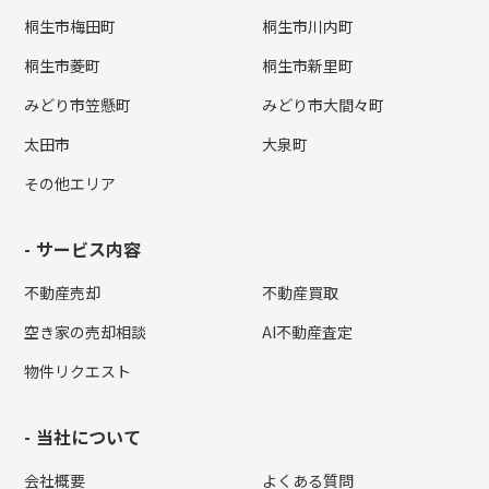
桐生市梅田町
桐生市川内町
桐生市菱町
桐生市新里町
みどり市笠懸町
みどり市大間々町
太田市
大泉町
その他エリア
サービス内容
不動産売却
不動産買取
空き家の売却相談
AI不動産査定
物件リクエスト
当社について
会社概要
よくある質問