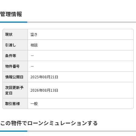
管理情報
現状
空き
引渡し
相談
条件等
－
物件番号
－
情報公開日
2025年08月21日
次回更新予
2026年08月13日
定日
取引態様
一般
この物件でローンシミュレーションする