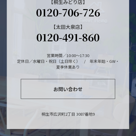
【桐生みどり店】
0120-706-726
【太田大泉店】
0120-491-860
営業時間／10:00～17:30
定休日／水曜日・祝日（土日除く） / 年末年始・GW・
夏季休業あり
お問い合わせ
桐生市広沢町2丁目 3087番地9