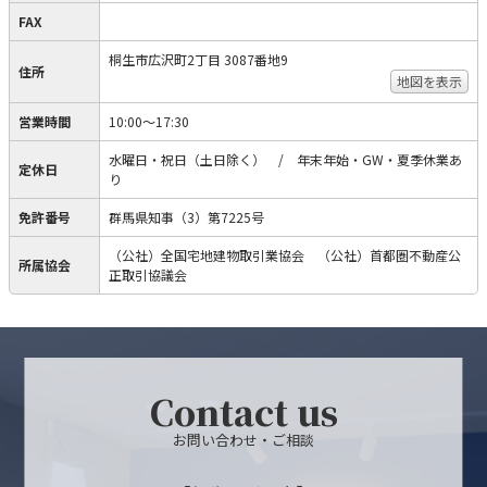
FAX
桐生市広沢町2丁目 3087番地9
住所
地図を表示
営業時間
10:00～17:30
水曜日・祝日（土日除く） / 年末年始・GW・夏季休業あ
定休日
り
免許番号
群馬県知事（3）第7225号
（公社）全国宅地建物取引業協会 （公社）首都圏不動産公
所属協会
正取引協議会
Contact us
お問い合わせ・ご相談