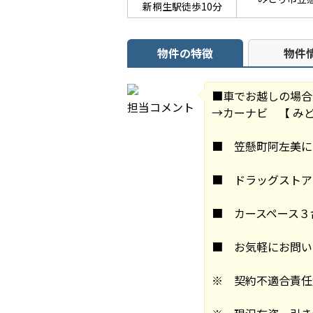
新桐生駅徒歩10分
物件の特徴
物件
■車でお越しの場合
担当コメント
→カーナビ 【 み
■ 笠懸町阿左美に
■ ドラッグストア
■ カースペース３
■ お気軽にお問い
※ 契約不適合責任