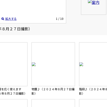
拡大する
1
/ 10
年８月２７日撮影）
屋を広く使えます
物置♪（２０２４年８月２７日撮
階段♪（２０２４年
４年８月２７日撮影）
影）
影）