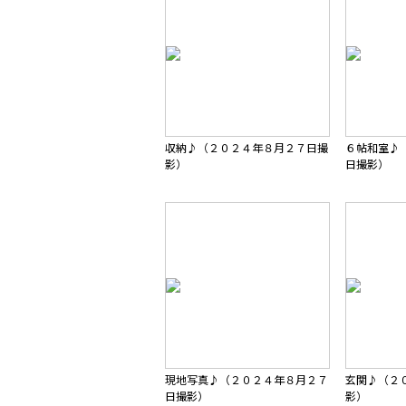
収納♪（２０２４年８月２７日撮
６帖和室♪
影）
日撮影）
現地写真♪（２０２４年８月２７
玄関♪（２
日撮影）
影）