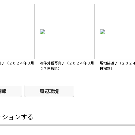
真♪（２０２４年８月
物件外観写真♪（２０２４年８月
現地接道♪（２０２
）
２７日撮影）
日撮影）
情報
周辺環境
ーションする