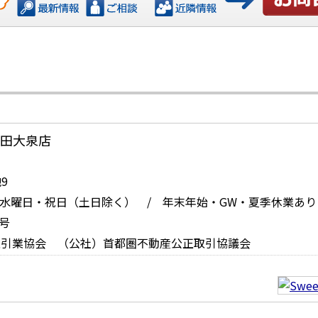
お問い合
・太田大泉店
9
 定休日：水曜日・祝日（土日除く） / 年末年始・GW・夏季休業あり
号
取引業協会 （公社）首都圏不動産公正取引協議会