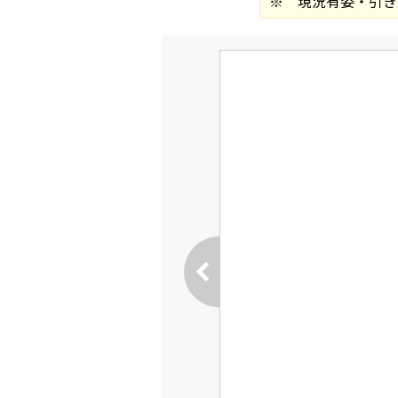
※ 現況有姿・引き