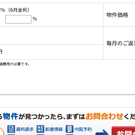
12％（6月金利）
物件価格
％
毎月のご返
円
諸費用が必要です。