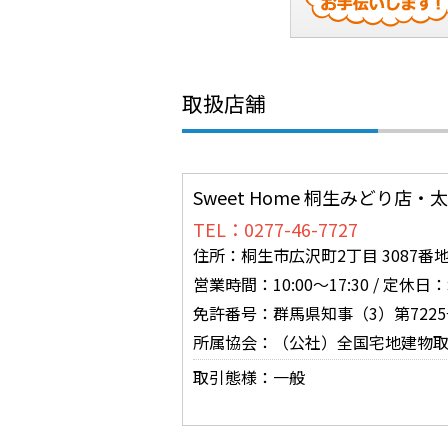
取扱店舗
Sweet Home 桐生みどり店
TEL：0277-46-7727
住所：桐生市広沢町2丁目 3087番地
営業時間：10:00～17:30 /
免許番号：群馬県知事（3）第7225
所属協会：（公社）全国宅地建物
取引態様：一般