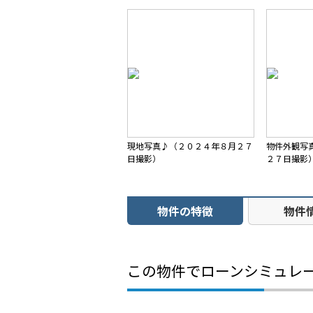
現地写真♪（２０２４年８月２７
物件外観写
日撮影）
２７日撮影
物件の特徴
物件
この物件でローンシミュレ