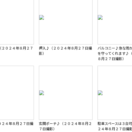
（２０２４年８月２７
押入♪（２０２４年８月２７日撮
バルコニー♪急な雨
影）
を守ってくれます♪
８月２７日撮影）
０２４年８月２７日撮
玄関ポーチ♪（２０２４年８月２
駐車スペースは３台
７日撮影）
２４年８月２７日撮