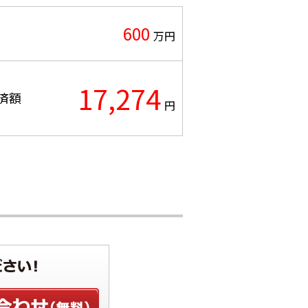
600
万円
17,274
済額
円