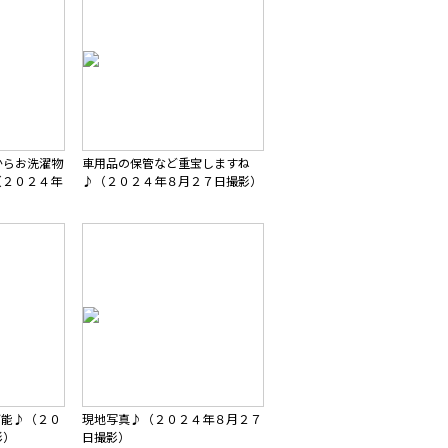
からお洗濯物
車用品の保管など重宝しますね
（２０２４年
♪（２０２４年８月２７日撮影）
可能♪（２０
現地写真♪（２０２４年８月２７
影）
日撮影）