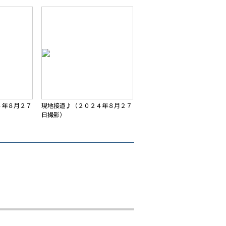
４年８月２７
現地接道♪（２０２４年８月２７
日撮影）