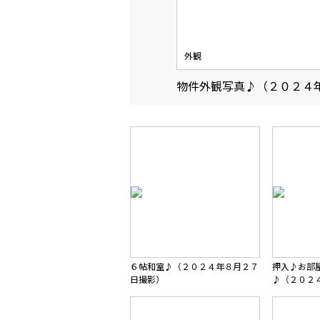
外観
物件外観写真♪（２０２４
６帖和室♪（２０２４年８月２７
押入♪お部
日撮影）
♪（２０２