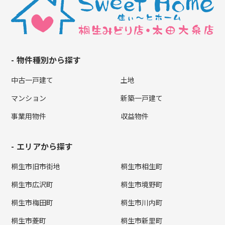
物件種別から探す
中古一戸建て
土地
マンション
新築一戸建て
事業用物件
収益物件
エリアから探す
桐生市旧市街地
桐生市相生町
桐生市広沢町
桐生市境野町
桐生市梅田町
桐生市川内町
桐生市菱町
桐生市新里町