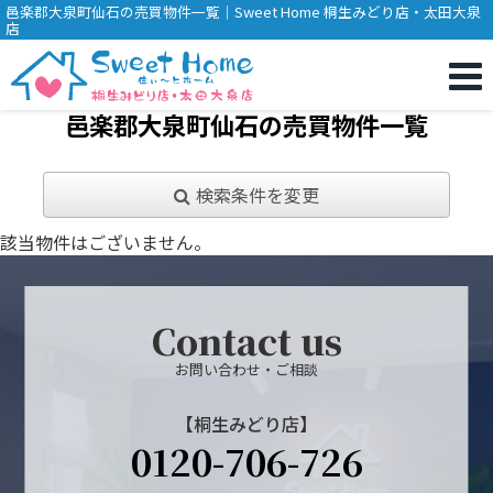
邑楽郡大泉町仙石の売買物件一覧｜Sweet Home 桐生みどり店・太田大泉
店
邑楽郡大泉町仙石の売買物件一覧
検索条件を変更
該当物件はございません。
Contact us
お問い合わせ・ご相談
【桐生みどり店】
0120-706-726