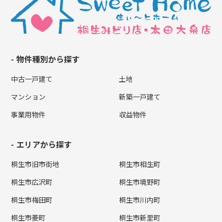
物件種別から探す
中古一戸建て
土地
マンション
新築一戸建て
事業用物件
収益物件
エリアから探す
桐生市旧市街地
桐生市相生町
桐生市広沢町
桐生市境野町
桐生市梅田町
桐生市川内町
桐生市菱町
桐生市新里町