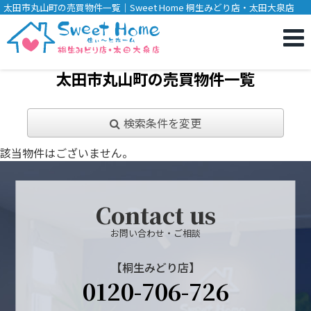
太田市丸山町の売買物件一覧｜Sweet Home 桐生みどり店・太田大泉店
太田市丸山町の売買物件一覧
検索条件を変更
該当物件はございません。
Contact us
お問い合わせ・ご相談
【桐生みどり店】
0120-706-726