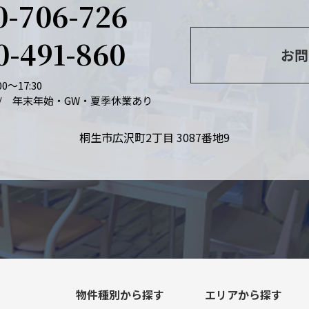
0-706-726
0-491-860
お問
0～17:30
/ 年末年始・GW・夏季休業あり
桐生市広沢町2丁目 3087番地9
物件種別から探す
エリアから探す