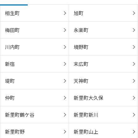
相生町
旭町
梅田町
永楽町
川内町
境野町
新宿
末広町
堤町
天神町
仲町
新里町大久保
新里町鶴ケ谷
新里町新川
新里町野
新里町山上