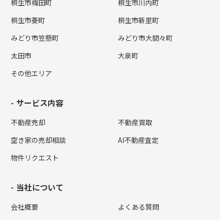
桐生市梅田町
桐生市川内町
桐生市菱町
桐生市新里町
みどり市笠懸町
みどり市大間々町
太田市
大泉町
その他エリア
サービス内容
不動産売却
不動産買取
空き家の売却相談
AI不動産査定
物件リクエスト
当社について
会社概要
よくある質問