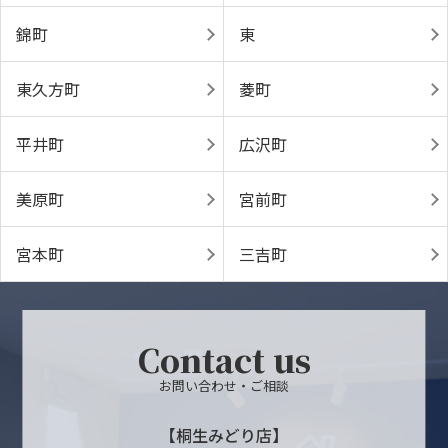
錦町
東
東久方町
菱町
平井町
広沢町
美原町
宮前町
宮本町
三吉町
Contact us
お問い合わせ・ご相談
【桐生みどり店】