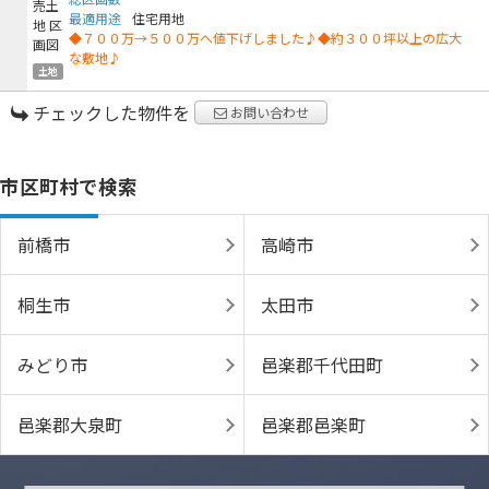
最適用途
住宅用地
◆７００万→５００万へ値下げしました♪◆約３００坪以上の広大
な敷地♪
土地
チェックした物件を
お問い合わせ
市区町村で検索
前橋市
高崎市
桐生市
太田市
みどり市
邑楽郡千代田町
邑楽郡大泉町
邑楽郡邑楽町