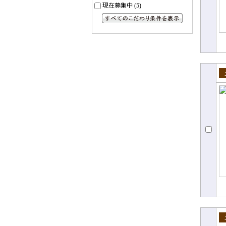
現在募集中
(5)
すべてのこだわり条件を見る
売