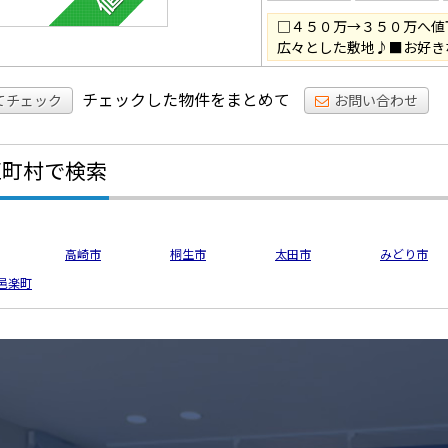
□４５０万→３５０万へ値
広々とした敷地♪■お好き
チェックした物件をまとめて
てチェック
お問い合わせ
区町村で検索
高崎市
桐生市
太田市
みどり市
邑楽町