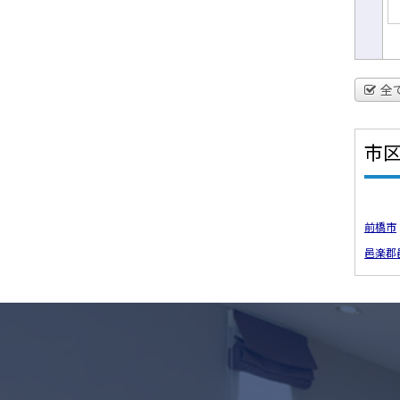
全
市
前橋市
邑楽郡