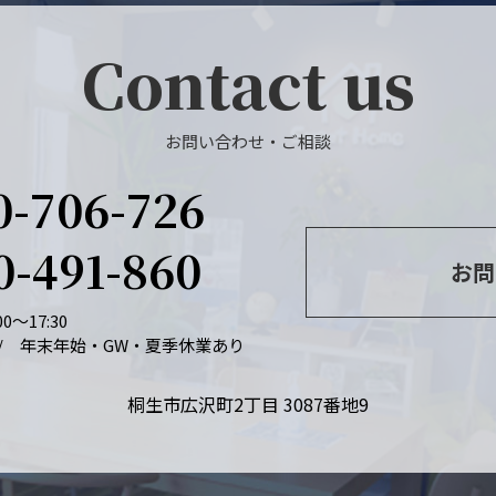
Contact us
お問い合わせ・ご相談
0-706-726
0-491-860
お問
0～17:30
/ 年末年始・GW・夏季休業あり
桐生市広沢町2丁目 3087番地9