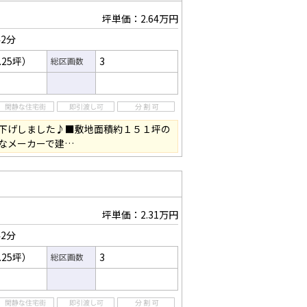
坪単価：2.64万円
2分
.25坪）
3
総区画数
下げしました♪■敷地面積約１５１坪の
なメーカーで建…
坪単価：2.31万円
2分
.25坪）
3
総区画数