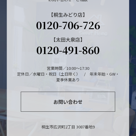
【桐生みどり店】
0120-706-726
【太田大泉店】
0120-491-860
営業時間／10:00～17:30
定休日／水曜日・祝日（土日除く） / 年末年始・GW・
夏季休業あり
お問い合わせ
桐生市広沢町2丁目 3087番地9