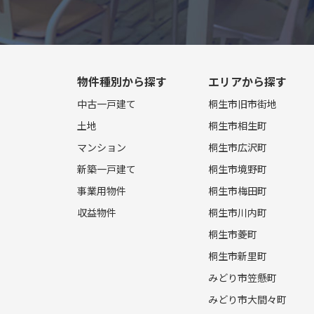
物件種別から探す
エリアから探す
中古一戸建て
桐生市旧市街地
土地
桐生市相生町
マンション
桐生市広沢町
新築一戸建て
桐生市境野町
事業用物件
桐生市梅田町
収益物件
桐生市川内町
桐生市菱町
桐生市新里町
みどり市笠懸町
みどり市大間々町