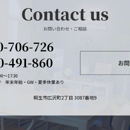
Contact us
お問い合わせ・ご相談
0-706-726
0-491-860
お問
0～17:30
/ 年末年始・GW・夏季休業あり
桐生市広沢町2丁目 3087番地9