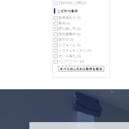
7日以内に公開
(0)
こだわり条件
駐車場あり
(0)
角地
(0)
即引渡し可
(0)
現在募集中
(0)
値下げ
(0)
リフォーム
(0)
システムキッチン
(0)
オール電化
(0)
バリアフリー
(0)
すべてのこだわり条件を見る