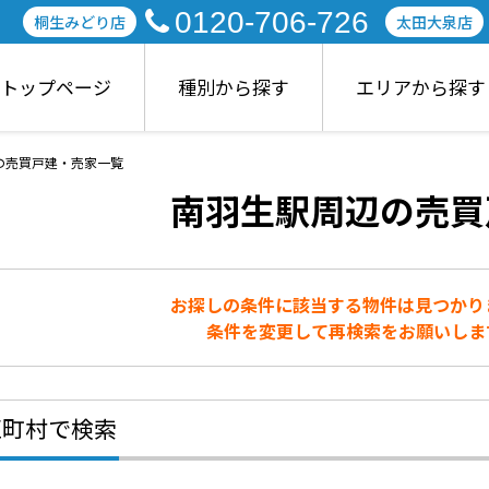
0120-706-726
桐生みどり店
太田大泉店
トップページ
種別から探す
エリアから探す
の売買戸建・売家一覧
南羽生駅周辺の売買
お探しの条件に該当する物件は見つかり
条件を変更して再検索をお願いしま
区町村で検索