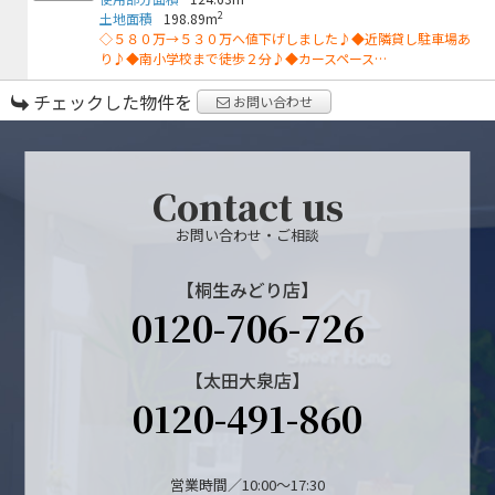
2
土地面積
198.89m
◇５８０万→５３０万へ値下げしました♪◆近隣貸し駐車場あ
り♪◆南小学校まで徒歩２分♪◆カースペース…
チェックした物件を
お問い合わせ
Contact us
お問い合わせ・ご相談
【桐生みどり店】
0120-706-726
【太田大泉店】
0120-491-860
営業時間／10:00～17:30