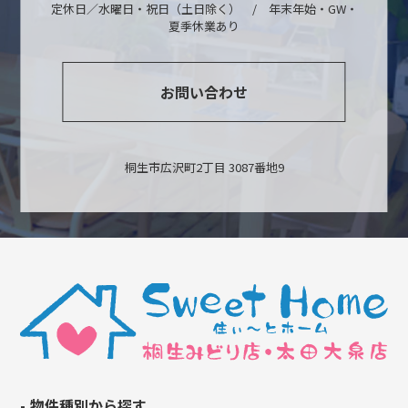
定休日／水曜日・祝日（土日除く） / 年末年始・GW・
夏季休業あり
お問い合わせ
桐生市広沢町2丁目 3087番地9
物件種別から探す