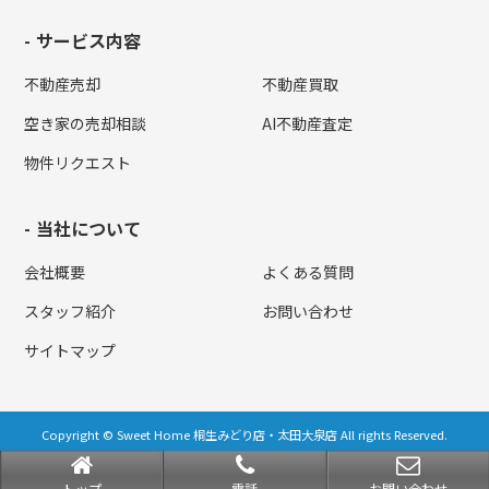
サービス内容
不動産売却
不動産買取
空き家の売却相談
AI不動産査定
物件リクエスト
当社について
会社概要
よくある質問
スタッフ紹介
お問い合わせ
サイトマップ
Copyright © Sweet Home 桐生みどり店・太田大泉店 All rights Reserved.
powered by 不動産クラウドオフィス
トップ
電話
お問い合わせ