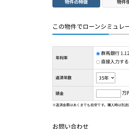
物件の特徴
物件
この物件でローンシミュレ
群馬銀行 1.
年利率
直接入力する
返済年数
万
頭金
※返済金額はあくまでも目安です。購入時は別途
お問い合わせ