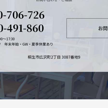
0-706-726
0-491-860
お問
0～17:30
/ 年末年始・GW・夏季休業あり
桐生市広沢町2丁目 3087番地9