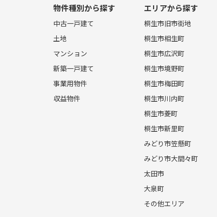
物件種別から探す
エリアから探す
中古一戸建て
桐生市旧市街地
土地
桐生市相生町
マンション
桐生市広沢町
新築一戸建て
桐生市境野町
事業用物件
桐生市梅田町
収益物件
桐生市川内町
桐生市菱町
桐生市新里町
みどり市笠懸町
みどり市大間々町
太田市
大泉町
その他エリア