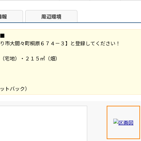
情報
周辺環境
■
り市大間々町桐原６７４－３】と登録してください！
（宅地）・２１５㎡（畑）
ットバック）