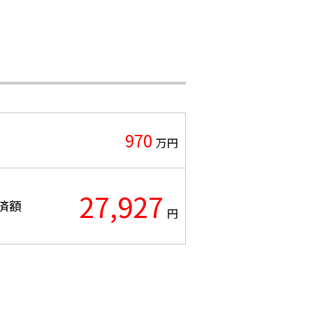
970
万円
27,927
済額
円