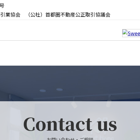
号
取引業協会 （公社）首都圏不動産公正取引協議会
Contact us
お問い合わせ・ご相談