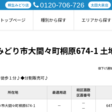
0120-706-726
桐生みどり店
太田大泉店
トップページ
種別から探す
エリアから探す
みどり市大間々町桐原674-1 土
値下げ通
で徒歩１分♪◆分割販売可♪
総区画数
所在地
最適用途
区画番号
－
市大間々町桐原674-1
－
64
－