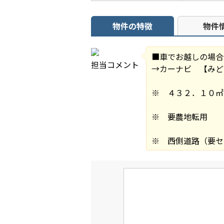
物件の特徴
物件
■車でお越しの場合
担当コメント
→カーナビ 【みど
※ ４３２．１０㎡
※ 要農地転用
※ 西側道路（要セ