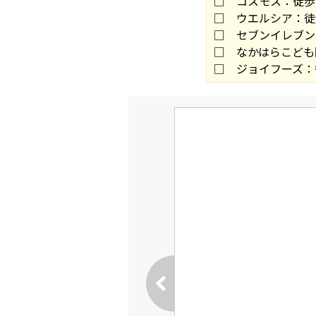
□ コスモス：徒歩
□ ウエルシア：徒
□ セブンイレブン
□ なかはらこども
□ ジョイフーズ：