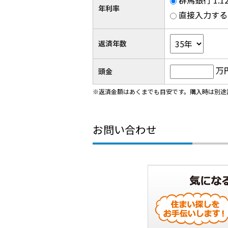
群馬銀行 1.
年利率
直接入力する
返済年数
万
頭金
※返済金額はあくまでも目安です。購入時は別途
お問い合わせ