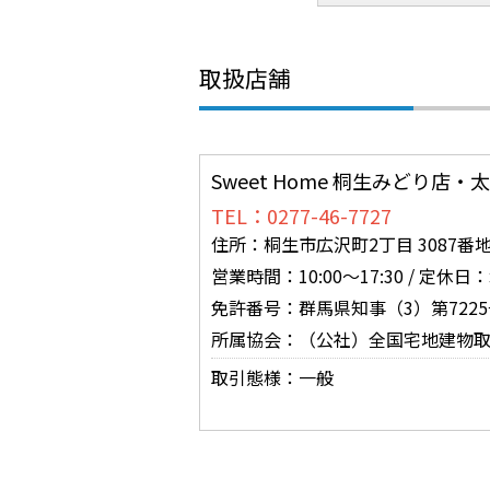
取扱店舗
Sweet Home 桐生みどり店
TEL：0277-46-7727
住所：桐生市広沢町2丁目 3087番地
営業時間：10:00～17:30 /
免許番号：群馬県知事（3）第7225
所属協会：（公社）全国宅地建物
取引態様：一般