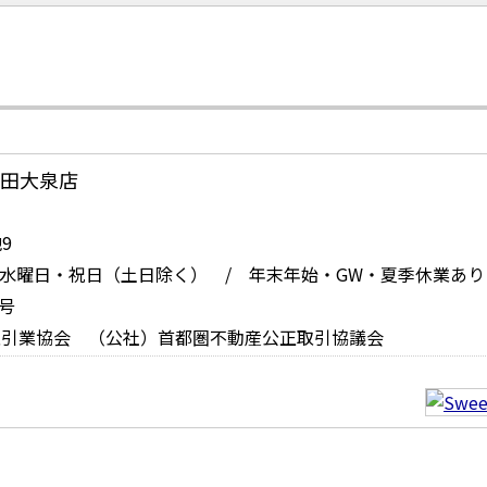
お問い合
・太田大泉店
9
 定休日：水曜日・祝日（土日除く） / 年末年始・GW・夏季休業あり
号
取引業協会 （公社）首都圏不動産公正取引協議会