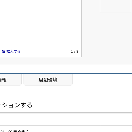
拡大する
1
/ 8
情報
周辺環境
ーションする