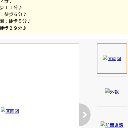
２分♪
歩１１分♪
：徒歩６分♪
園：徒歩５分♪
徒歩２９分♪