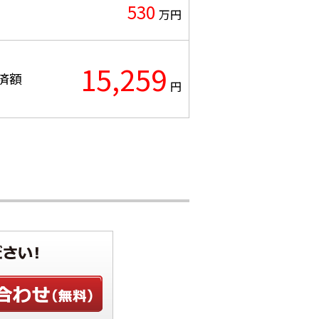
530
万円
15,259
済額
円