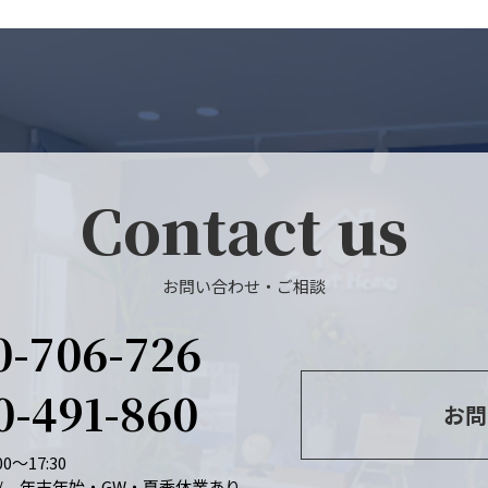
Contact us
お問い合わせ・ご相談
0-706-726
0-491-860
お問
0～17:30
/ 年末年始・GW・夏季休業あり