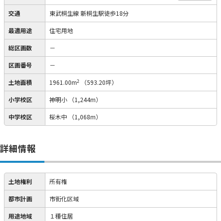
交通
東武桐生線 新桐生駅徒歩18分
最適用途
住宅用地
総区画数
－
区画番号
－
2
土地面積
1961.00m
（593.20坪）
小学校区
神明小
（1,244m）
中学校区
桜木中
（1,068m）
詳細情報
土地権利
所有権
都市計画
市街化区域
用途地域
１種住居