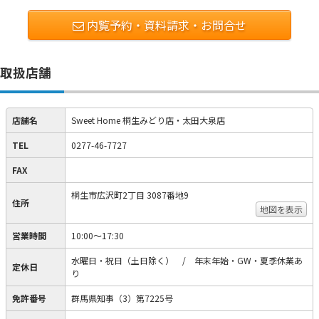
内覧予約・資料請求・お問合せ
取扱店舗
店舗名
Sweet Home 桐生みどり店・太田大泉店
TEL
0277-46-7727
FAX
桐生市広沢町2丁目 3087番地9
住所
地図を表示
営業時間
10:00～17:30
水曜日・祝日（土日除く） / 年末年始・GW・夏季休業あ
定休日
り
免許番号
群馬県知事（3）第7225号