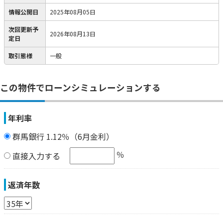
情報公開日
2025年08月05日
次回更新予
2026年08月13日
定日
取引態様
一般
この物件でローンシミュレーションする
年利率
群馬銀行 1.12％（6月金利）
％
直接入力する
返済年数