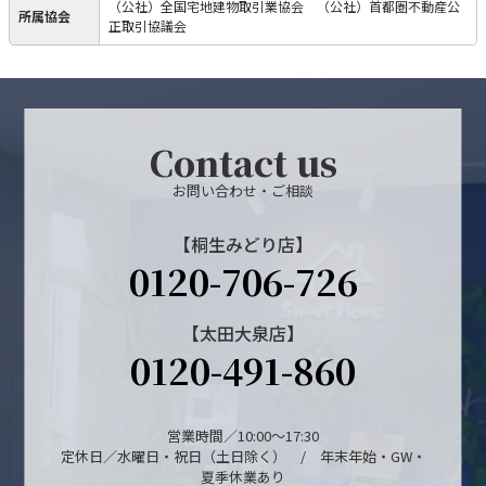
（公社）全国宅地建物取引業協会 （公社）首都圏不動産公
所属協会
正取引協議会
Contact us
お問い合わせ・ご相談
【桐生みどり店】
0120-706-726
【太田大泉店】
0120-491-860
営業時間／10:00～17:30
定休日／水曜日・祝日（土日除く） / 年末年始・GW・
夏季休業あり