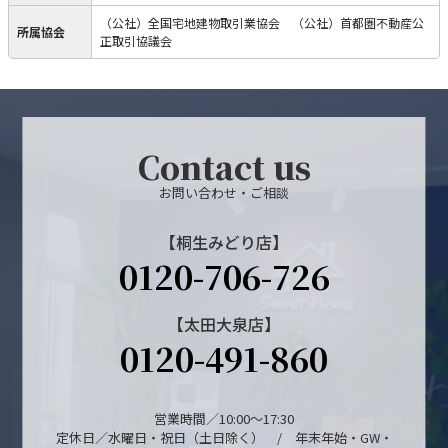
（公社）全国宅地建物取引業協会 （公社）首都圏不動産公
所属協会
正取引協議会
Contact us
お問い合わせ・ご相談
【桐生みどり店】
0120-706-726
【太田大泉店】
0120-491-860
営業時間／10:00～17:30
定休日／水曜日・祝日（土日除く） / 年末年始・GW・