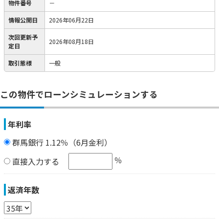
物件番号
－
情報公開日
2026年06月22日
次回更新予
2026年08月18日
定日
取引態様
一般
この物件でローンシミュレーションする
年利率
群馬銀行 1.12％（6月金利）
％
直接入力する
返済年数