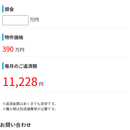
頭金
万円
物件価格
390
万円
毎月のご返済額
11,228
円
※返済金額はあくまでも目安です。
※購入時は別途諸費用が必要です。
お問い合わせ