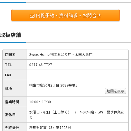
内覧予約・資料請求・お問合せ
取扱店舗
店舗名
Sweet Home 桐生みどり店・太田大泉店
TEL
0277-46-7727
FAX
桐生市広沢町2丁目 3087番地9
住所
地図を表示
営業時間
10:00～17:30
水曜日・祝日（土日除く） / 年末年始・GW・夏季休業あ
定休日
り
免許番号
群馬県知事（3）第7225号