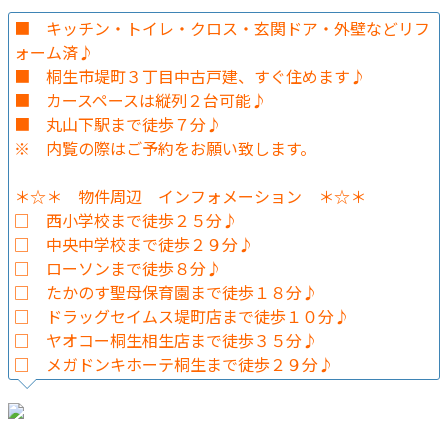
■ キッチン・トイレ・クロス・玄関ドア・外壁などリフ
ォーム済♪
■ 桐生市堤町３丁目中古戸建、すぐ住めます♪
■ カースペースは縦列２台可能♪
■ 丸山下駅まで徒歩７分♪
※ 内覧の際はご予約をお願い致します。
＊☆＊ 物件周辺 インフォメーション ＊☆＊
□ 西小学校まで徒歩２５分♪
□ 中央中学校まで徒歩２９分♪
□ ローソンまで徒歩８分♪
□ たかのす聖母保育園まで徒歩１８分♪
□ ドラッグセイムス堤町店まで徒歩１０分♪
□ ヤオコー桐生相生店まで徒歩３５分♪
□ メガドンキホーテ桐生まで徒歩２９分♪