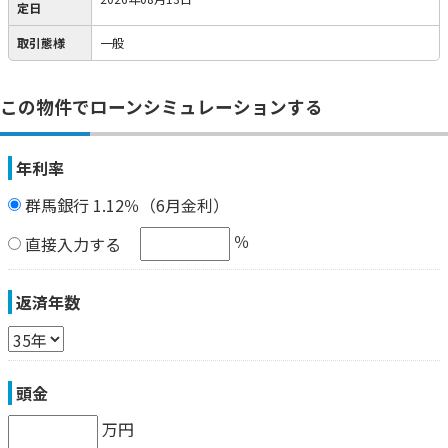
定日
取引態様
一般
この物件でローンシミュレーションする
年利率
群馬銀行 1.12％（6月金利）
％
直接入力する
返済年数
頭金
万円