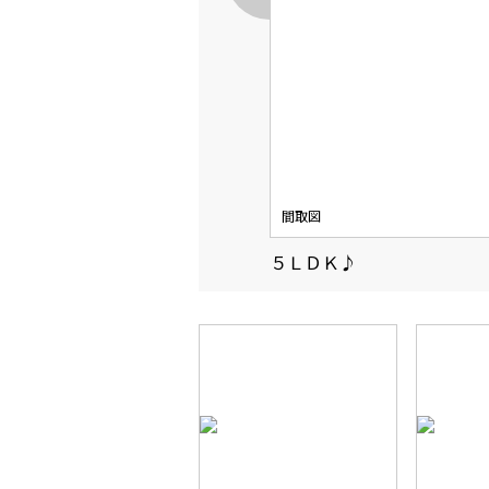
間取図
５ＬＤＫ♪