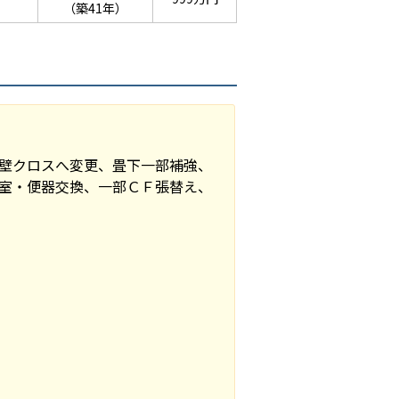
）
（築41年）
壁クロスへ変更、畳下一部補強、
室・便器交換、一部ＣＦ張替え、