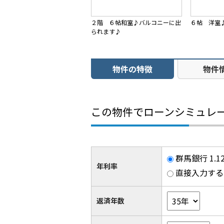
２階 ６帖和室♪バルコニーに出
６帖 洋室
られます♪
物件の特徴
物件
この物件でローンシミュレ
群馬銀行 1.
年利率
直接入力する
返済年数