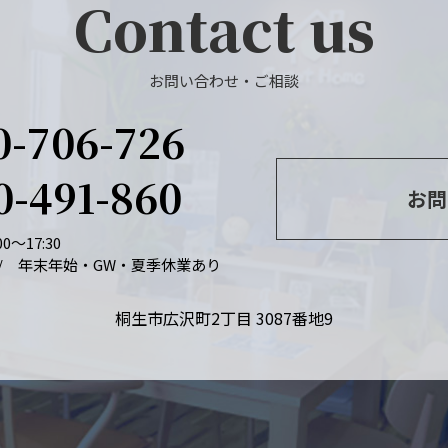
Contact us
お問い合わせ・ご相談
0-706-726
0-491-860
お問
0～17:30
/ 年末年始・GW・夏季休業あり
桐生市広沢町2丁目 3087番地9