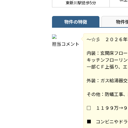
東新川駅徒歩5分
物件の特徴
物件
～☆彡 ２０２６年
担当コメント
内装：玄関床フロー
キッチンフローリン
一部ＣＦ上張り、エ
外装：ガス給湯器交
その他：防蟻工事、
□ １１９９万→９
■ コンビニやドラ