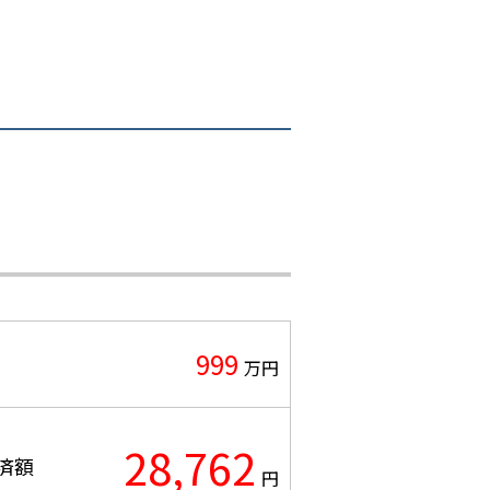
999
万円
28,762
済額
円