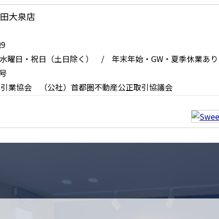
・太田大泉店
9
 定休日：水曜日・祝日（土日除く） / 年末年始・GW・夏季休業あり
号
取引業協会 （公社）首都圏不動産公正取引協議会