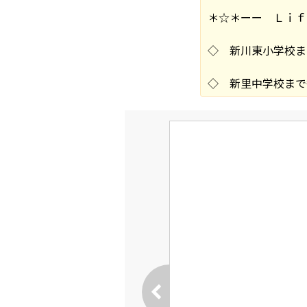
＊☆＊ーー Ｌｉｆ
◇ 新川東小学校ま
◇ 新里中学校まで