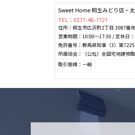
Sweet Home 桐生みどり店
TEL：0277-46-7727
住所：桐生市広沢町2丁目 3087番地
営業時間：10:00～17:30 /
免許番号：群馬県知事（3）第7225
所属協会：（公社）全国宅地建物
取引態様：一般