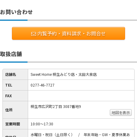
お問い合わせ
内覧予約・資料請求・お問合せ
取扱店舗
店舗名
Sweet Home 桐生みどり店・太田大泉店
TEL
0277-46-7727
FAX
桐生市広沢町2丁目 3087番地9
住所
地図を表示
営業時間
10:00～17:30
水曜日・祝日（土日除く） / 年末年始・GW・夏季休業あ