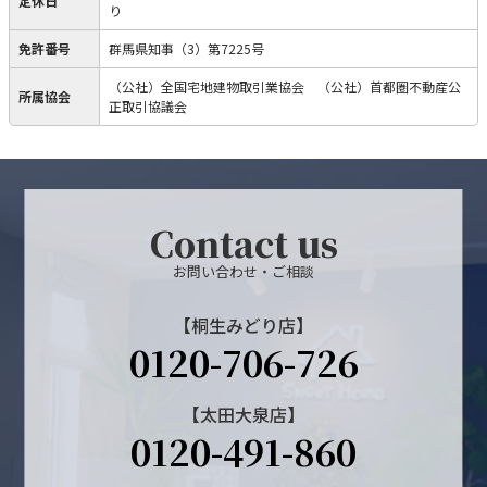
定休日
り
免許番号
群馬県知事（3）第7225号
（公社）全国宅地建物取引業協会 （公社）首都圏不動産公
所属協会
正取引協議会
Contact us
お問い合わせ・ご相談
【桐生みどり店】
0120-706-726
【太田大泉店】
0120-491-860