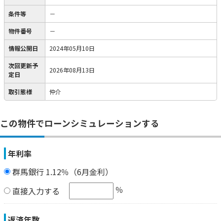
条件等
－
物件番号
－
情報公開日
2024年05月10日
次回更新予
2026年08月13日
定日
取引態様
仲介
この物件でローンシミュレーションする
年利率
群馬銀行 1.12％（6月金利）
％
直接入力する
返済年数