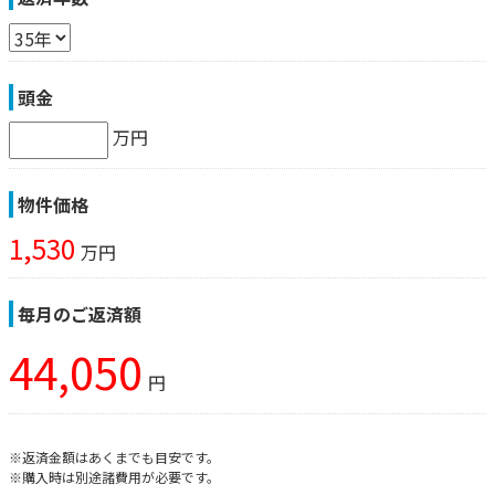
頭金
万円
物件価格
1,530
万円
毎月のご返済額
44,050
円
※返済金額はあくまでも目安です。
※購入時は別途諸費用が必要です。