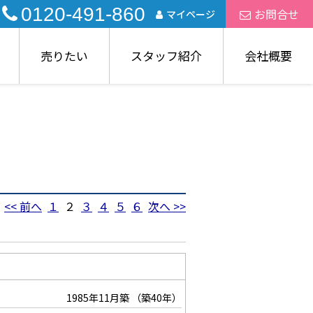
0120-491-860
お問合せ
マイページ
売りたい
スタッフ紹介
会社概要
<< 前へ
１
２
３
４
５
６
次へ >>
1985年11月築
（築40年）