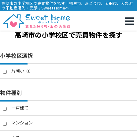
高崎市の小学校区で売買物件を探す｜桐生市、みどり市、太田市、大泉町
の不動産購入・売却はSweet Homeへ
高崎市の小学校区で売買物件を探す
小学校区選択
片岡小
（1）
物件種別
一戸建て
マンション