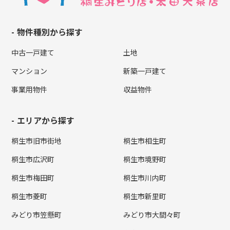
物件種別から探す
中古一戸建て
土地
マンション
新築一戸建て
事業用物件
収益物件
エリアから探す
桐生市旧市街地
桐生市相生町
桐生市広沢町
桐生市境野町
桐生市梅田町
桐生市川内町
桐生市菱町
桐生市新里町
みどり市笠懸町
みどり市大間々町