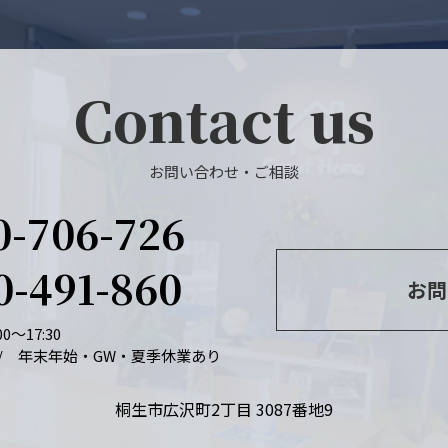
Contact us
お問い合わせ・ご相談
0-706-726
0-491-860
お問
0～17:30
/ 年末年始・GW・夏季休業あり
桐生市広沢町2丁目 3087番地9