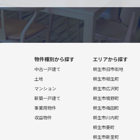
物件種別から探す
エリアから探す
中古一戸建て
桐生市旧市街地
土地
桐生市相生町
マンション
桐生市広沢町
新築一戸建て
桐生市境野町
事業用物件
桐生市梅田町
収益物件
桐生市川内町
桐生市菱町
桐生市新里町