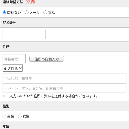
連絡希望方法
（必須）
問わない
メール
電話
FAX番号
住所
郵便番号
市区町村、番地等
アパート、マンション名、部屋番号等
※ご入力いただいた住所に資料を送付する場合がございます。
性別
男性
女性
年齢