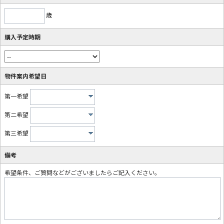
歳
購入予定時期
物件案内希望日
第一希望
第二希望
第三希望
備考
希望条件、ご質問などがございましたらご記入ください。