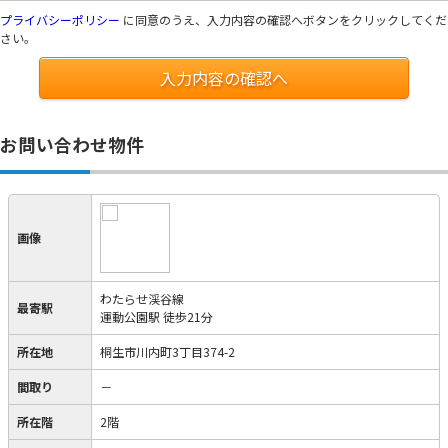
プライバシーポリシー
に同意のうえ、入力内容の確認へボタンをクリックしてくだ
さい。
入力内容の確認へ
お問い合わせ物件
画像
わたらせ渓谷線
最寄駅
運動公園駅 徒歩21分
所在地
桐生市川内町3丁目374-2
間取り
－
所在階
2階