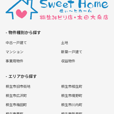
物件種別から探す
中古一戸建て
土地
マンション
新築一戸建て
事業用物件
収益物件
エリアから探す
桐生市旧市街地
桐生市相生町
桐生市広沢町
桐生市境野町
桐生市梅田町
桐生市川内町
桐生市菱町
桐生市新里町