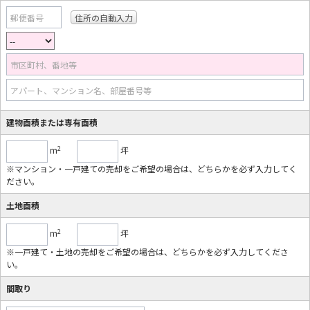
郵便番号
市区町村、番地等
アパート、マンション名、部屋番号等
建物面積または専有面積
2
m
坪
※マンション・一戸建ての売却をご希望の場合は、どちらかを必ず入力してく
ださい。
土地面積
2
m
坪
※一戸建て・土地の売却をご希望の場合は、どちらかを必ず入力してくださ
い。
間取り